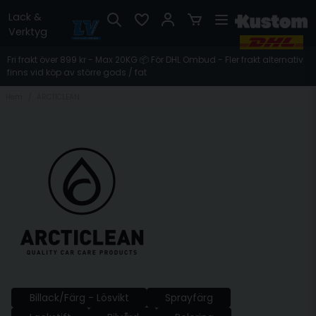
Lack &
Verktyg
Fri frakt över 899 kr - Max 20KG 📦 För DHL Ombud - Fler frakt alternativ
finns vid köp av större gods / fat
Hem
ARCTICLEAN
Billack/Färg - Lösvikt
Sprayfärg