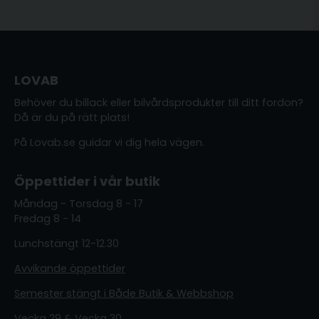
LOVAB
Behöver du billack eller bilvårdsprodukter till ditt fordon?
Då är du på rätt plats!
På Lovab.se guidar vi dig hela vägen.
Öppettider i vår butik
Måndag - Torsdag 8 - 17
Fredag 8 - 14
Lunchstängt 12-12.30
Avvikande öppettider
Semester stängt i Både Butik & Webbshop
Vecka 29 & Vecka 30