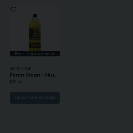
Finns i flera varianter
ARCTICLEAN
Foam Clean - Skumavfettning
189 kr
LÄGG I VARUKORGEN