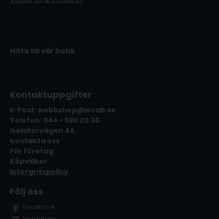
Hitta till vår butik
Kontaktuppgifter
E-Post: webbshop@lovab.se
Telefon: 044 - 590 20 30
Isolatorvägen 4A
Kontakta oss
För företag
Köpvillkor
Intergritspolicy
Följ oss
Facebook
Instagram