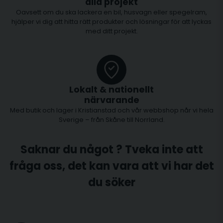
alla projekt
Oavsett om du ska lackera en bil, husvagn eller spegelram,
hjälper vi dig att hitta rätt produkter och lösningar för att lyckas
med ditt projekt.
Lokalt & nationellt
närvarande
Med butik och lager i Kristianstad och vår webbshop når vi hela
Sverige – från Skåne till Norrland.
Saknar du något ? Tveka inte att
fråga oss, det kan vara att vi har det
du söker