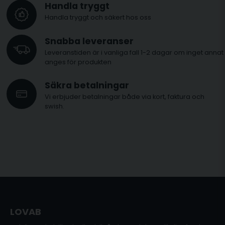
Handla tryggt
Handla tryggt och säkert hos oss
Snabba leveranser
Leveranstiden är i vanliga fall 1-2 dagar om inget annat
anges för produkten
Säkra betalningar
Vi erbjuder betalningar både via kort, faktura och
swish.
LOVAB