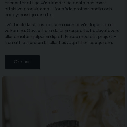
brinner för att ge våra kunder de bästa och mest
effektiva produkterna – för både professionella och
hobbymässiga resultat.
I vår butik i Kristianstad, som även är vårt lager, är alla
välkomna. Oavsett om du är yrkesproffs, hobbyutövare
eller amatör hjälper vi dig att lyckas med ditt projekt –
från att lackera en bil eller husvagn till en spegelram.
Om oss