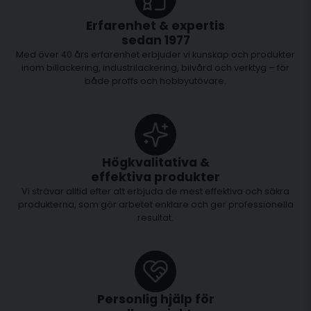
Erfarenhet & expertis
sedan 1977
Med över 40 års erfarenhet erbjuder vi kunskap och produkter
inom billackering, industrilackering, bilvård och verktyg – för
både proffs och hobbyutövare.
Högkvalitativa &
effektiva produkter
Vi strävar alltid efter att erbjuda de mest effektiva och säkra
produkterna, som gör arbetet enklare och ger professionella
resultat.
Personlig hjälp för