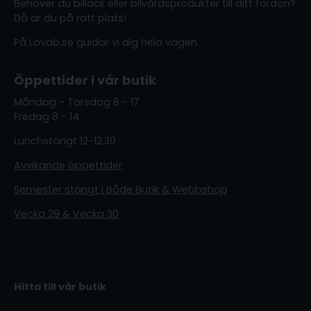
Behöver du billack eller bilvårdsprodukter till ditt fordon?
Då är du på rätt plats!
På Lovab.se guidar vi dig hela vägen.
Öppettider i vår butik
Måndag - Torsdag 8 - 17
Fredag 8 - 14
Lunchstängt 12-12.30
Avvikande öppettider
Semester stängt i Både Butik & Webbshop
Vecka 29 & Vecka 30
Hitta till vår butik