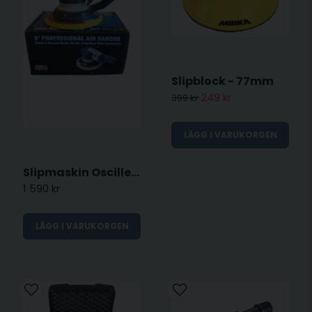
Slipblock - 77mm
249 kr
399 kr
LÄGG I VARUKORGEN
Slipmaskin Oscillerande 150mm - Tryckluft
1 590 kr
LÄGG I VARUKORGEN