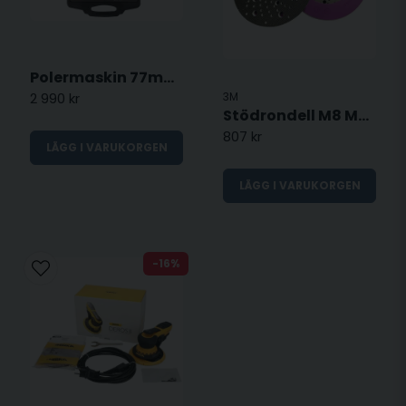
Polermaskin 77mm - Roterande
2 990 kr
3M
Stödrondell M8 MH - 6" (150mm)
807 kr
LÄGG I VARUKORGEN
LÄGG I VARUKORGEN
-16%