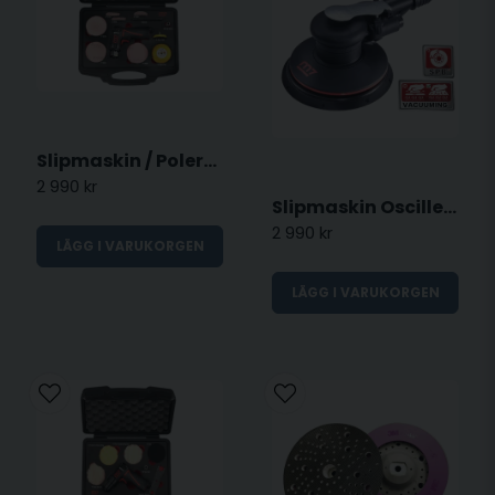
Slipmaskin / Polermaskin - 77mm oscillerande
2 990 kr
Slipmaskin Oscillerande 150mm - Tryckluft
2 990 kr
LÄGG I VARUKORGEN
LÄGG I VARUKORGEN