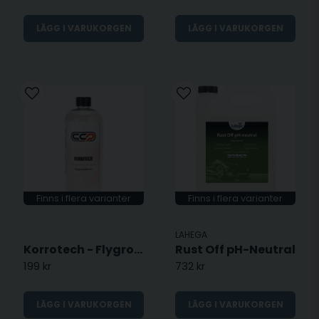
LÄGG I VARUKORGEN
LÄGG I VARUKORGEN
Finns i flera varianter
Finns i flera varianter
LAHEGA
Korrotech - Flygrostborttagare
Rust Off pH-Neutral
199 kr
732 kr
LÄGG I VARUKORGEN
LÄGG I VARUKORGEN