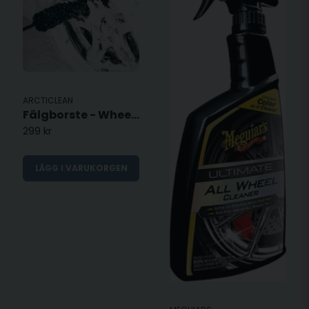
ARCTICLEAN
Fälgborste - Wheel Brush Large
299 kr
LÄGG I VARUKORGEN