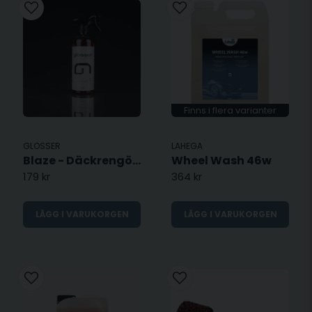
Finns i flera varianter
GLOSSER
LAHEGA
Blaze - Däckrengöring
Wheel Wash 46w
179 kr
364 kr
LÄGG I VARUKORGEN
LÄGG I VARUKORGEN