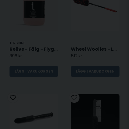
TERSHINE
Relive - Fälg - Flygrostborttagare - 5L
Wheel Woolies - Large
898 kr
512 kr
LÄGG I VARUKORGEN
LÄGG I VARUKORGEN