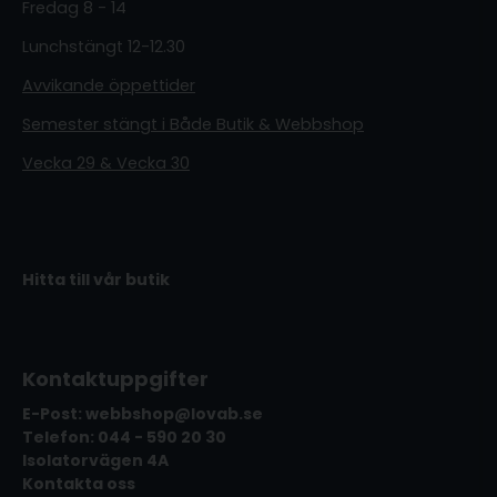
Fredag 8 - 14
Lunchstängt 12-12.30
Avvikande öppettider
Semester stängt i Både Butik & Webbshop
Vecka 29 & Vecka 30
Hitta till vår butik
Kontaktuppgifter
E-Post: webbshop@lovab.se
Telefon: 044 - 590 20 30
Isolatorvägen 4A
Kontakta oss