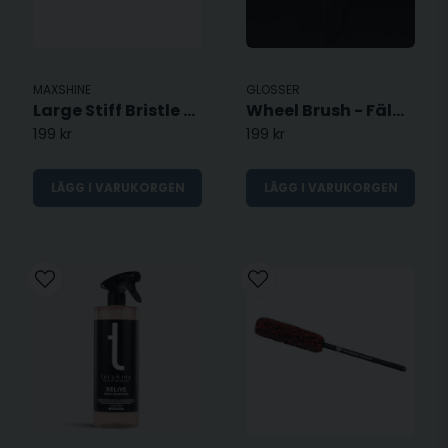
MAXSHINE
GLOSSER
Large Stiff Bristle Detailing Brush
Wheel Brush - Fälgrengöringsborste
199 kr
199 kr
LÄGG I VARUKORGEN
LÄGG I VARUKORGEN