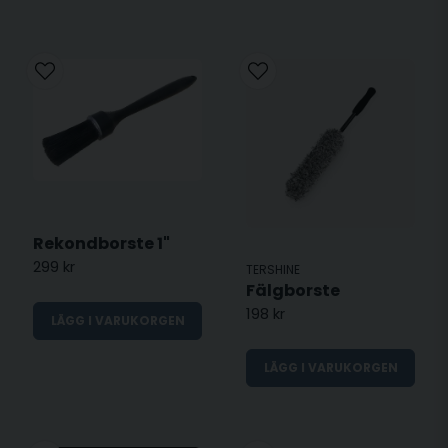
Rekondborste 1"
299 kr
TERSHINE
Fälgborste
198 kr
LÄGG I VARUKORGEN
LÄGG I VARUKORGEN