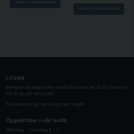
LÄGG I VARUKORGEN
LÄGG I VARUKORGEN
LOVAB
Behöver du billack eller bilvårdsprodukter till ditt fordon?
Då är du på rätt plats!
På Lovab.se guidar vi dig hela vägen.
Öppettider i vår butik
Måndag - Torsdag 8 - 17