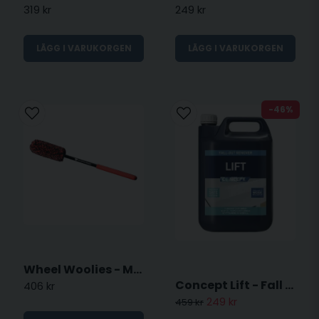
319 kr
249 kr
LÄGG I VARUKORGEN
LÄGG I VARUKORGEN
-46%
Wheel Woolies - Medium
Concept Lift - Fall out remover 5L
406 kr
249 kr
459 kr