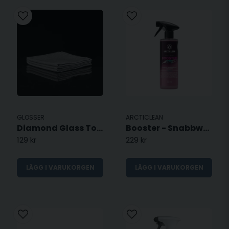
GLOSSER
ARCTICLEAN
Diamond Glass Towel - Glasduk, 3-Pack
Booster - Snabbwax
129 kr
229 kr
LÄGG I VARUKORGEN
LÄGG I VARUKORGEN