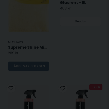
Glasrent - 5L
403 kr
Bevaka
MEGUIARS
Supreme Shine Microfibre Towel , 3-Pack
289 kr
LÄGG I VARUKORGEN
-20%