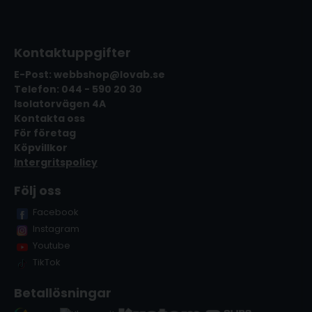
Kontaktuppgifter
E-Post: webbshop@lovab.se
Telefon: 044 - 590 20 30
Isolatorvägen 4A
Kontakta oss
För företag
Köpvillkor
Intergritspolicy
Följ oss
Facebook
Instagram
Youtube
TikTok
Betallösningar