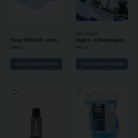
ARCTICLEAN
Tear Off Roll - Fönsterputsduk på rulle
Sight - Fönsterputs med imskydd
488 kr
159 kr
LÄGG I VARUKORGEN
LÄGG I VARUKORGEN