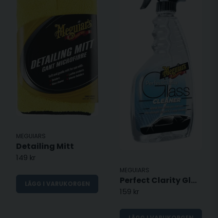
MEGUIARS
Detailing Mitt
149 kr
MEGUIARS
Perfect Clarity Glass Cleaner - 709ml
LÄGG I VARUKORGEN
159 kr
LÄGG I VARUKORGEN