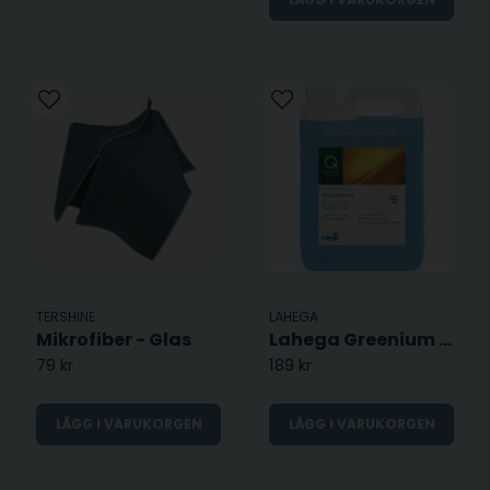
TERSHINE
LAHEGA
Mikrofiber - Glas
Lahega Greenium Spolarvätska - 5L
79 kr
189 kr
LÄGG I VARUKORGEN
LÄGG I VARUKORGEN