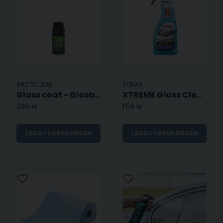
ARCTICLEAN
SONAX
Glass coat - Glasbehandling
XTREME Glass Cleaner 500ml
299 kr
159 kr
LÄGG I VARUKORGEN
LÄGG I VARUKORGEN