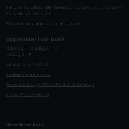
Behöver du billack eller bilvårdsprodukter till ditt fordon?
Då är du på rätt plats!
På Lovab.se guidar vi dig hela vägen.
Öppettider i vår butik
Måndag - Torsdag 8 - 17
Fredag 8 - 14
Lunchstängt 12-12.30
Avvikande öppettider
Semester stängt i Både Butik & Webbshop
Vecka 29 & Vecka 30
Hitta till vår butik