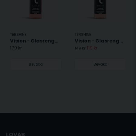
TERSHINE
TERSHINE
Vision - Glasrengöring med avrinning 500 ml
Vision - Glasrengöring 500 ml
179 kr
119 kr
149 kr
Bevaka
Bevaka
LOVAB