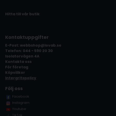
Hitta till vår butik
Kontaktuppgifter
E-Post: webbshop@lovab.se
Telefon: 044 - 590 20 30
Isolatorvägen 4A
Kontakta oss
För företag
Köpvillkor
Intergritspolicy
Följ oss
Facebook
Instagram
Youtube
TikTok