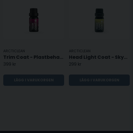
ARCTICLEAN
ARCTICLEAN
Trim Coat - Plastbehandling - 10ML
Head Light Coat - Skydd för Strålkastare - 10ML
399 kr
299 kr
LÄGG I VARUKORGEN
LÄGG I VARUKORGEN