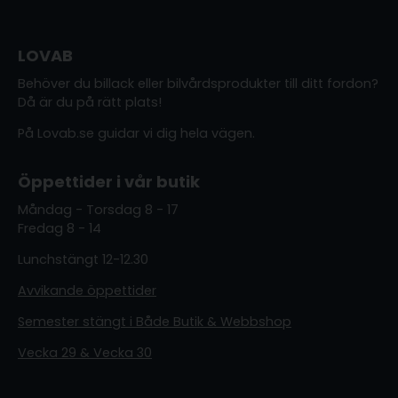
LOVAB
Behöver du billack eller bilvårdsprodukter till ditt fordon?
Då är du på rätt plats!
På Lovab.se guidar vi dig hela vägen.
Öppettider i vår butik
Måndag - Torsdag 8 - 17
Fredag 8 - 14
Lunchstängt 12-12.30
Avvikande öppettider
Semester stängt i Både Butik & Webbshop
Vecka 29 & Vecka 30