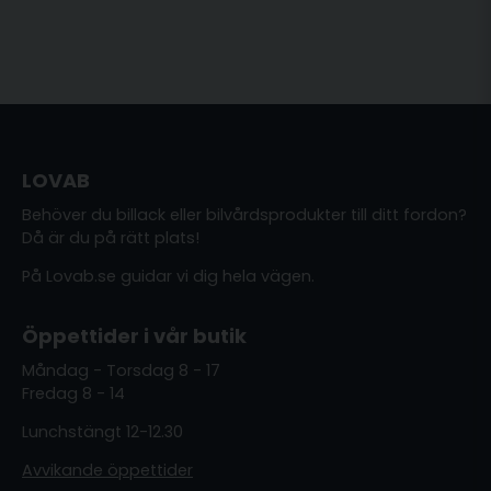
LOVAB
Behöver du billack eller bilvårdsprodukter till ditt fordon?
Då är du på rätt plats!
På Lovab.se guidar vi dig hela vägen.
Öppettider i vår butik
Måndag - Torsdag 8 - 17
Fredag 8 - 14
Lunchstängt 12-12.30
Avvikande öppettider