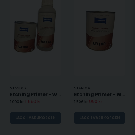
STANDOX
STANDOX
Etching Primer - Washprimer - U3100 - Komplett
Etching Primer - Washprimer - U3100
1 590 kr
990 kr
1 990 kr
1 506 kr
LÄGG I VARUKORGEN
LÄGG I VARUKORGEN