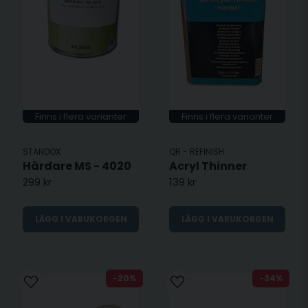
Finns i flera varianter
Finns i flera varianter
STANDOX
QR - REFINISH
Härdare MS - 4020
Acryl Thinner
299 kr
139 kr
LÄGG I VARUKORGEN
LÄGG I VARUKORGEN
-20%
-34%