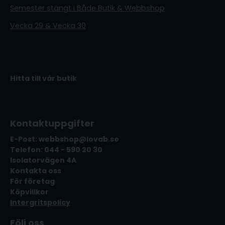
Semester stängt i Både Butik & Webbshop
Vecka 29 & Vecka 30
Hitta till vår butik
Kontaktuppgifter
E-Post: webbshop@lovab.se
Telefon: 044 - 590 20 30
Isolatorvägen 4A
Kontakta oss
För företag
Köpvillkor
Intergritspolicy
Följ oss