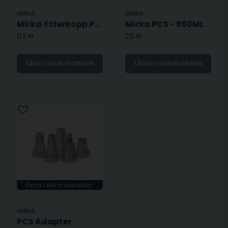
MIRKA
MIRKA
Mirka Ytterkopp PCS - 650ML
Mirka PCS - 650ML
112 kr
25 kr
LÄGG I VARUKORGEN
LÄGG I VARUKORGEN
Finns i flera varianter
MIRKA
PCS Adapter