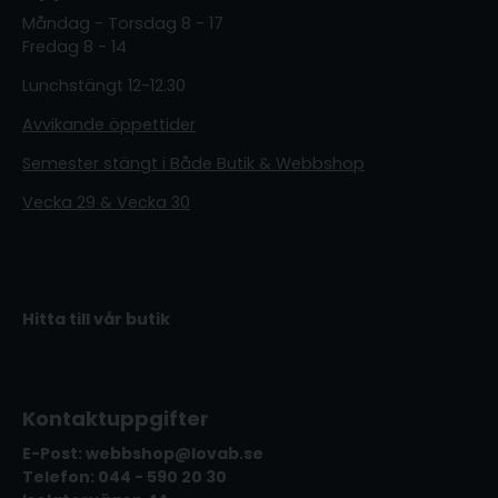
Måndag - Torsdag 8 - 17
Fredag 8 - 14
Lunchstängt 12-12.30
Avvikande öppettider
Semester stängt i Både Butik & Webbshop
Vecka 29 & Vecka 30
Hitta till vår butik
Kontaktuppgifter
E-Post: webbshop@lovab.se
Telefon: 044 - 590 20 30