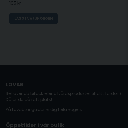
195 kr
LÄGG I VARUKORGEN
LOVAB
Behöver du billack eller bilvårdsprodukter till ditt fordon?
Då är du på rätt plats!
På Lovab.se guidar vi dig hela vägen.
Öppettider i vår butik