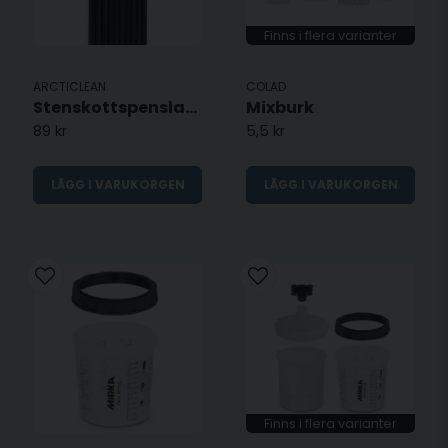
Finns i flera varianter
ARCTICLEAN
COLAD
Stenskottspenslar - 10 st
Mixburk
89 kr
5,5 kr
LÄGG I VARUKORGEN
LÄGG I VARUKORGEN
Finns i flera varianter