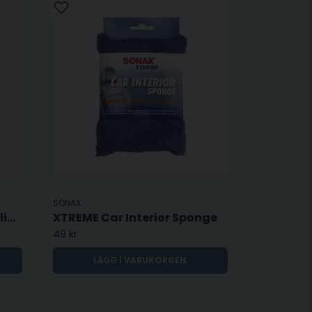
SONAX
Enhance - Interiörbehandling 500 ml
XTREME Car Interior Sponge
49 kr
LÄGG I VARUKORGEN