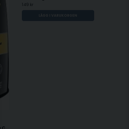
149 kr
LÄGG I VARUKORGEN
Heavy Duty Multi-Purpose Cleaner - 709ml