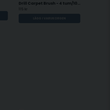
Drill Carpet Brush - 4 tum/100mm
115 kr
LÄGG I VARUKORGEN