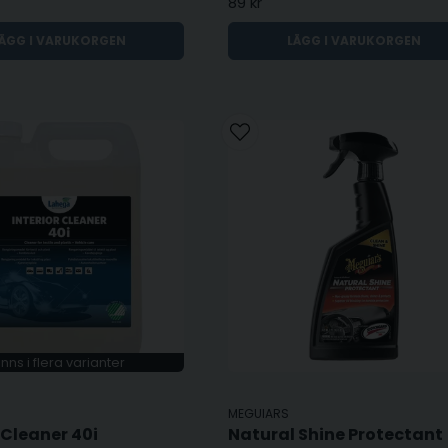
89 kr
ÄGG I VARUKORGEN
LÄGG I VARUKORGEN
inns i flera varianter
MEGUIARS
 Cleaner 40i
Natural Shine Protectant