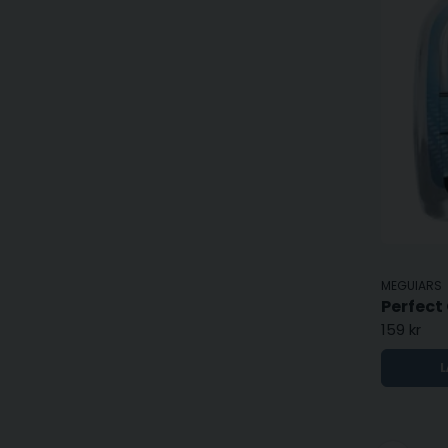
MEGUIARS
159 kr
L