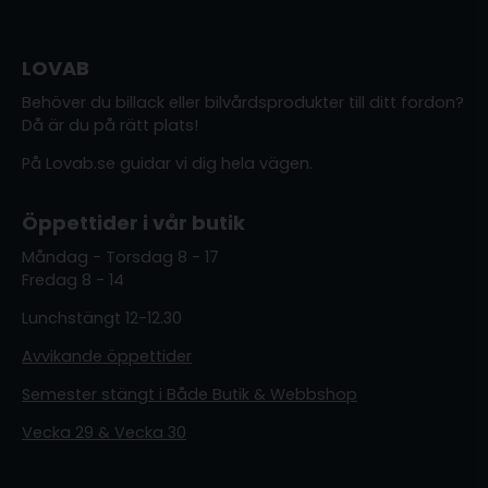
LOVAB
Behöver du billack eller bilvårdsprodukter till ditt fordon?
Då är du på rätt plats!
På Lovab.se guidar vi dig hela vägen.
Öppettider i vår butik
Måndag - Torsdag 8 - 17
Fredag 8 - 14
Lunchstängt 12-12.30
Avvikande öppettider
Semester stängt i Både Butik & Webbshop
Vecka 29 & Vecka 30