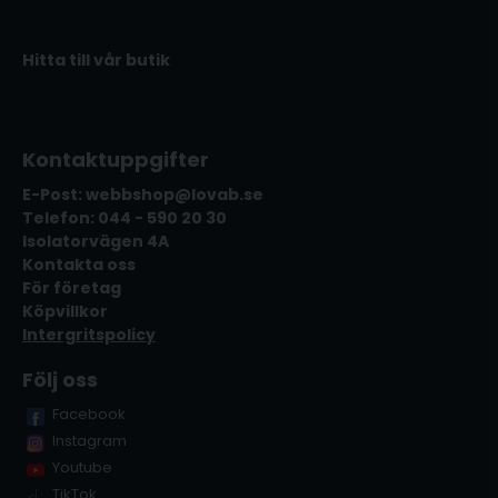
Hitta till vår butik
Kontaktuppgifter
E-Post: webbshop@lovab.se
Telefon: 044 - 590 20 30
Isolatorvägen 4A
Kontakta oss
För företag
Köpvillkor
Intergritspolicy
Följ oss
Facebook
Instagram
Youtube
TikTok