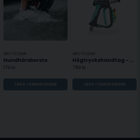
ARCTICLEAN
ARCTICLEAN
Hundhårsborste
Högtryckshandtag - Med munstyckeshållare
179 kr
799 kr
LÄGG I VARUKORGEN
LÄGG I VARUKORGEN