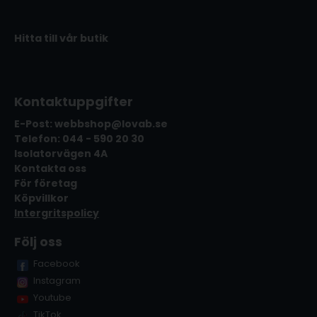
Hitta till vår butik
Kontaktuppgifter
E-Post: webbshop@lovab.se
Telefon: 044 - 590 20 30
Isolatorvägen 4A
Kontakta oss
För företag
Köpvillkor
Intergritspolicy
Följ oss
Facebook
Instagram
Youtube
TikTok