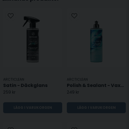
ARCTICLEAN
ARCTICLEAN
Satin - Däckglans
Polish & Sealant - Vaxpolish
259 kr
249 kr
LÄGG I VARUKORGEN
LÄGG I VARUKORGEN