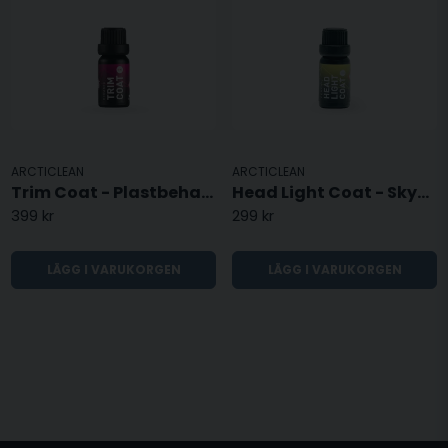
ARCTICLEAN
ARCTICLEAN
Trim Coat - Plastbehandling - 10ML
Head Light Coat - Skydd för Strålkastare - 10ML
399 kr
299 kr
LÄGG I VARUKORGEN
LÄGG I VARUKORGEN