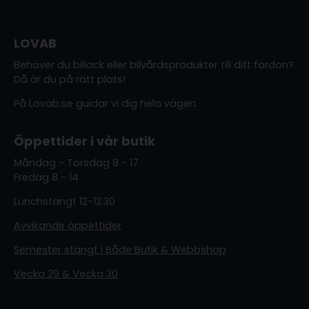
LOVAB
Behöver du billack eller bilvårdsprodukter till ditt fordon?
Då är du på rätt plats!
På Lovab.se guidar vi dig hela vägen.
Öppettider i vår butik
Måndag - Torsdag 8 - 17
Fredag 8 - 14
Lunchstängt 12-12.30
Avvikande öppettider
Semester stängt i Både Butik & Webbshop
Vecka 29 & Vecka 30