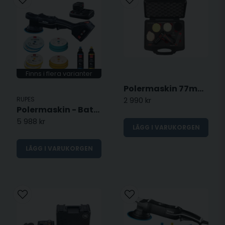
Finns i flera varianter
Polermaskin 77mm - Roterande
2 990 kr
RUPES
Polermaskin - Batteri HLR15 iBrid 18V
5 988 kr
LÄGG I VARUKORGEN
LÄGG I VARUKORGEN