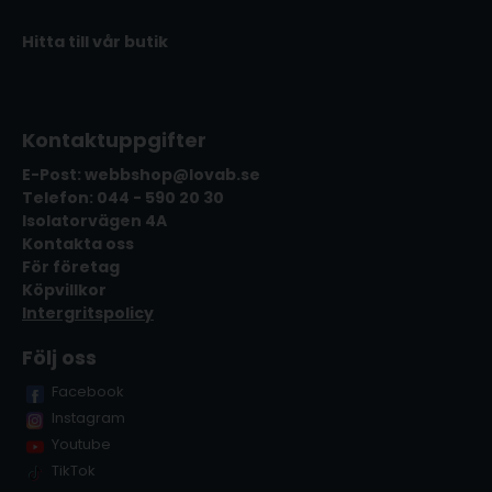
Hitta till vår butik
Kontaktuppgifter
E-Post: webbshop@lovab.se
Telefon: 044 - 590 20 30
Isolatorvägen 4A
Kontakta oss
För företag
Köpvillkor
Intergritspolicy
Följ oss
Facebook
Instagram
Youtube
TikTok