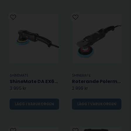
SHINEMATE
SHINEMATE
ShineMate DA EX610-21 - 150mm
Roterande Polermaskin EP802
3 995 kr
2 899 kr
LÄGG I VARUKORGEN
LÄGG I VARUKORGEN