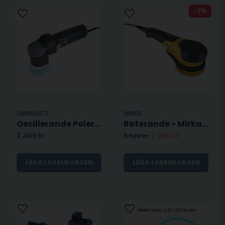
-7%
SHINEMATE
MIRKA
Oscillerande Polermaskin EX603-12 - 75MM
Roterande - Mirka Polaros - RP 600EU
2 499 kr
7 990 kr
8 629 kr
LÄGG I VARUKORGEN
LÄGG I VARUKORGEN