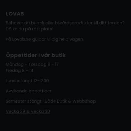
LOVAB
Behöver du billack eller bilvårdsprodukter till ditt fordon?
Då är du på rätt plats!
På Lovab.se guidar vi dig hela vägen.
Öppettider i vår butik
Måndag - Torsdag 8 - 17
Fredag 8 - 14
Lunchstängt 12-12.30
Avvikande öppettider
Semester stängt i Både Butik & Webbshop
Vecka 29 & Vecka 30