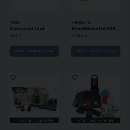
RUPES
SHINEMATE
Claw pad tool
ShineMate DA EX610-15 - 125mm
294 kr
3 395 kr
LÄGG I VARUKORGEN
LÄGG I VARUKORGEN
Finns i flera varianter
Finns i flera varianter