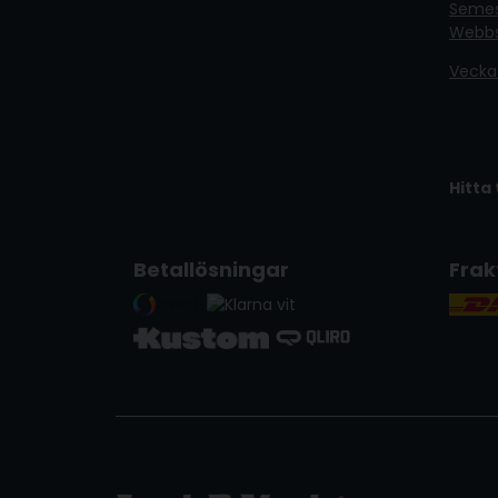
Semest
Webb
Vecka
Hitta 
Betallösningar
Frak