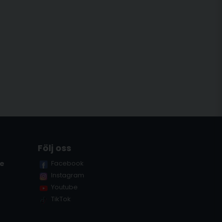
Följ oss
se
Facebook
Instagram
Youtube
TikTok