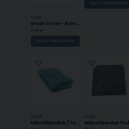
LÄGG I VARUKORGEN
LOVAB
Brush Cover - Borstöverdrag
249 kr
LÄGG I VARUKORGEN
LOVAB
LOVAB
Mikrofiberduk / Torkduk 50 x 70 - 1200GSM