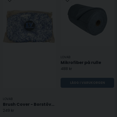
LOVAB
Mikrofiber på rulle
488 kr
LÄGG I VARUKORGEN
LOVAB
Brush Cover - Borstöverdrag
249 kr