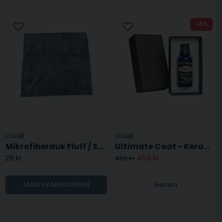
-8%
LOVAB
LOVAB
Mikrofiberduk Fluff / Standard
Ultimate Coat - Keramisk Lackskydd
29 kr
459 kr
499 kr
LÄGG I VARUKORGEN
Bevaka