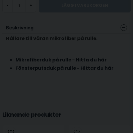
LÄGG I VARUKORGEN
-
+
Beskrivning
Hållare till våran mikrofiber på rulle.
Mikrofiberduk på rulle - Hitta du här
Fönsterputsduk på rulle - Hittar du här
Liknande produkter