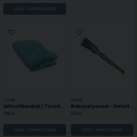
LÄGG I VARUKORGEN
LOVAB
LOVAB
Mikrofiberduk / Torkduk 50 x 70 - 1200GSM
Rekond pensel - Detailing pensel
199 kr
59 kr
LÄGG I VARUKORGEN
LÄGG I VARUKORGEN