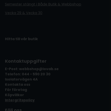
Semester stängt i Både Butik & Webbshop
Vecka 29 & Vecka 30
Hitta till vår butik
Kontaktuppgifter
E-Post: webbshop@lovab.se
Telefon: 044 - 590 20 30
Isolatorvägen 4A
Kontakta oss
För företag
Köpvillkor
Intergritspolicy
Följ oss