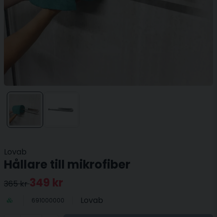
Lovab
Hållare till mikrofiber
349 kr
365 kr
Lovab
691000000