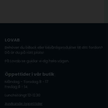
LOVAB
Behöver du billack eller bilvårdsprodukter till ditt fordon?
Då är du på rätt plats!
På Lovab.se guidar vi dig hela vägen.
Öppettider i vår butik
Måndag - Torsdag 8 - 17
Fredag 8 - 14
Lunchstängt 12-12.30
Avvikande öppettider