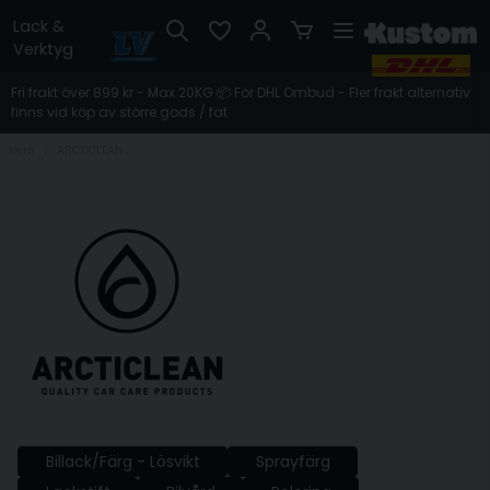
Lack &
Verktyg
Fri frakt över 899 kr - Max 20KG 📦 För DHL Ombud - Fler frakt alternativ
finns vid köp av större gods / fat
Hem
ARCTICLEAN
Billack/Färg - Lösvikt
Sprayfärg