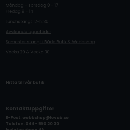
Måndag - Torsdag 8 - 17
Fredag 8 - 14
Lunchstängt 12-12.30
Avvikande öppettider
Semester stängt i Både Butik & Webbshop
Vecka 29 & Vecka 30
Hitta till vår butik
Kontaktuppgifter
E-Post: webbshop@lovab.se
Telefon: 044 - 590 20 30
Isolatorvägen 4A