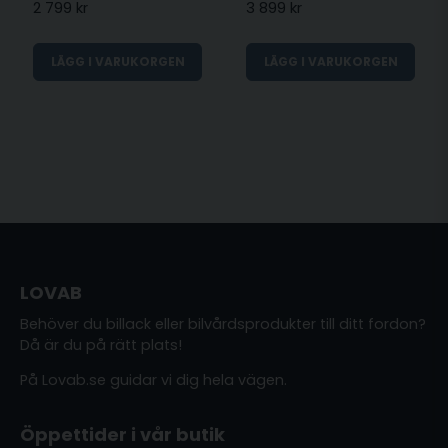
2 799 kr
3 899 kr
LÄGG I VARUKORGEN
LÄGG I VARUKORGEN
LOVAB
Behöver du billack eller bilvårdsprodukter till ditt fordon?
Då är du på rätt plats!
På Lovab.se guidar vi dig hela vägen.
Öppettider i vår butik