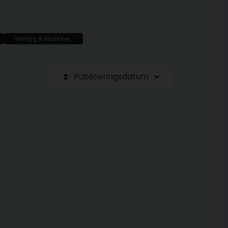
Verktyg & Maskiner
Publiceringsdatum