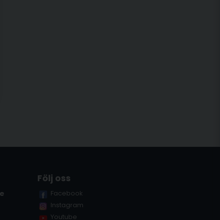
Följ oss
se
Facebook
Instagram
Youtube