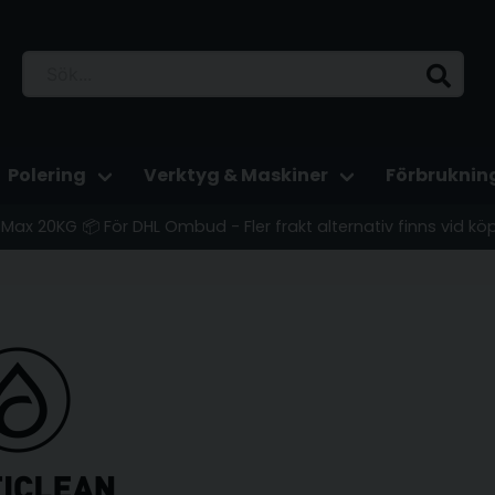
Polering
Verktyg & Maskiner
Förbruknin
 - Max 20KG 📦 För DHL Ombud - Fler frakt alternativ finns vid kö