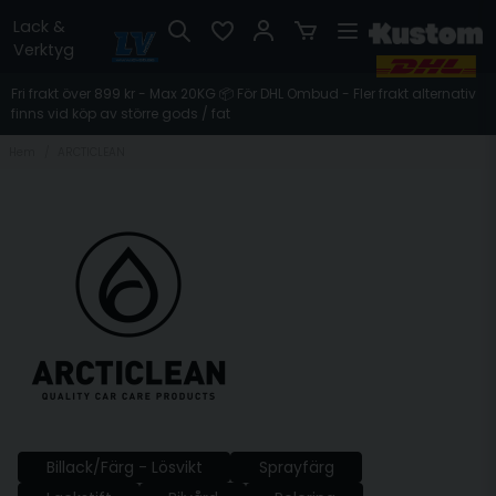
Lack &
Verktyg
Fri frakt över 899 kr - Max 20KG 📦 För DHL Ombud - Fler frakt alternativ
finns vid köp av större gods / fat
Hem
ARCTICLEAN
Billack/Färg - Lösvikt
Sprayfärg