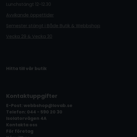
Lunchstängt 12-12.30
Avvikande öppettider
Semester stängt i Både Butik & Webbshop
Vecka 29 & Vecka 30
Hitta till vår butik
Kontaktuppgifter
E-Post: webbshop@lovab.se
Telefon: 044 - 590 20 30
Isolatorvägen 4A
Kontakta oss
För företag