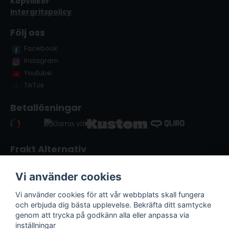
Köpvillkor
Intergritspolicy
Följ oss
Facebook
Instagram
Youtube
TikTok
Betallösningar
Frakt Alternativ
Vi använder cookies
Vi använder cookies för att vår webbplats skall fungera
och erbjuda dig bästa upplevelse. Bekräfta ditt samtycke
genom att trycka på godkänn alla eller anpassa via
inställningar