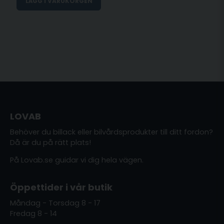
LÄGG I VARUKORGEN
LOVAB
Behöver du billack eller bilvårdsprodukter till ditt fordon?
Då är du på rätt plats!
På Lovab.se guidar vi dig hela vägen.
Öppettider i vår butik
Måndag - Torsdag 8 - 17
Fredag 8 - 14