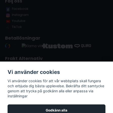
Följ oss
Facebook
Instagram
Youtube
TikTok
Betallösningar
Frakt Alternativ
Vi använder cookies
Vi använder cookies för att vår webbplats skall fungera
och erbjuda dig bästa upplevelse. Bekräfta ditt samtycke
genom att trycka på godkänn alla eller anpassa via
inställningar
Godkänn alla