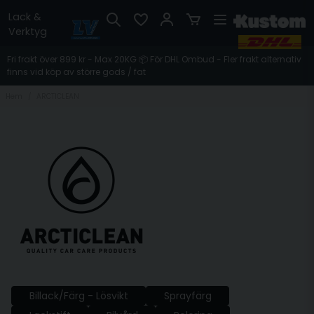
Lack &
Verktyg
Fri frakt över 899 kr - Max 20KG 📦 För DHL Ombud - Fler frakt alternativ
finns vid köp av större gods / fat
Hem
ARCTICLEAN
Billack/Färg - Lösvikt
Sprayfärg