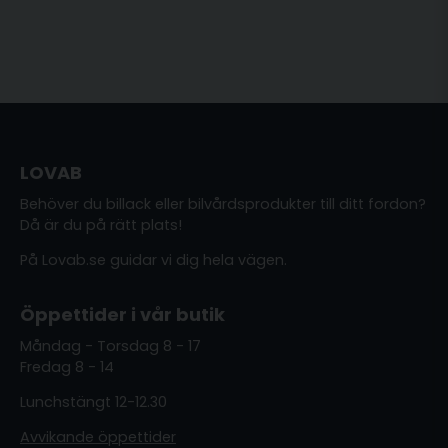
LOVAB
Behöver du billack eller bilvårdsprodukter till ditt fordon?
Då är du på rätt plats!
På Lovab.se guidar vi dig hela vägen.
Öppettider i vår butik
Måndag - Torsdag 8 - 17
Fredag 8 - 14
Lunchstängt 12-12.30
Avvikande öppettider