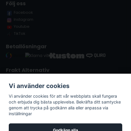
Följ oss
Facebook
Instagram
Youtube
TikTok
Betallösningar
Frakt Alternativ
Vi använder cookies
Vi använder cookies för att vår webbplats skall fungera
och erbjuda dig bästa upplevelse. Bekräfta ditt samtycke
genom att trycka på godkänn alla eller anpassa via
inställningar
Godkänn alla