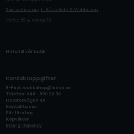
Semester stängt i Både Butik & Webbshop
Vecka 29 & Vecka 30
Hitta till vår butik
Kontaktuppgifter
E-Post: webbshop@lovab.se
Telefon: 044 - 590 20 30
Isolatorvägen 4A
Kontakta oss
För företag
Köpvillkor
Intergritspolicy