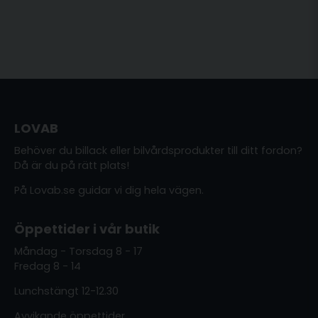
LOVAB
Behöver du billack eller bilvårdsprodukter till ditt fordon?
Då är du på rätt plats!
På Lovab.se guidar vi dig hela vägen.
Öppettider i vår butik
Måndag - Torsdag 8 - 17
Fredag 8 - 14
Lunchstängt 12-12.30
Avvikande öppettider