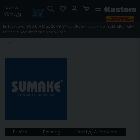
Lack &
Verktyg
Fri frakt över 899 kr - Max 20KG 📦 För DHL Ombud - Fler frakt alternativ
finns vid köp av större gods / fat
Hem
SUMAKE
Bilvård
Polering
Verktyg & Maskiner