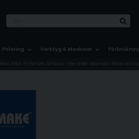
Polering
Verktyg & Maskiner
Förbruknin
 - Max 20KG 📦 För DHL Ombud - Fler frakt alternativ finns vid kö