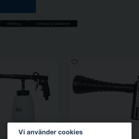
Polering
Verktyg & Maskiner
Vi använder cookies