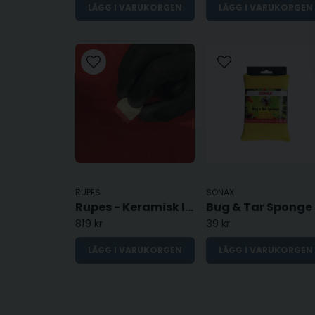
LÄGG I VARUKORGEN
LÄGG I VARUKORGEN
RUPES
SONAX
Rupes - Keramisk lacksickel
Bug & Tar Sponge
819 kr
39 kr
LÄGG I VARUKORGEN
LÄGG I VARUKORGEN