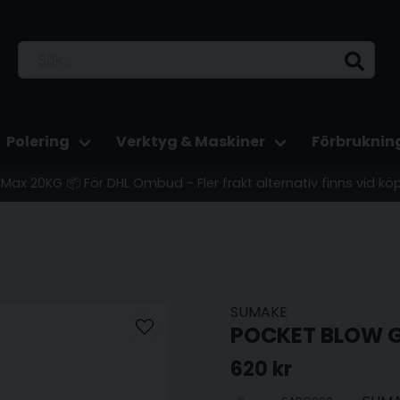
Polering
Verktyg & Maskiner
Förbruknin
 - Max 20KG 📦 För DHL Ombud - Fler frakt alternativ finns vid kö
SUMAKE
POCKET BLOW 
620 kr