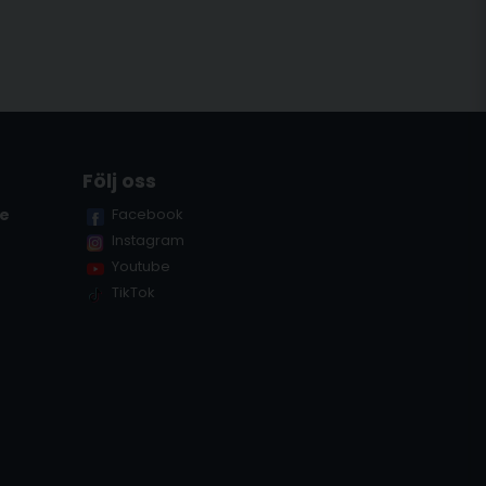
Följ oss
se
Facebook
Instagram
Youtube
TikTok