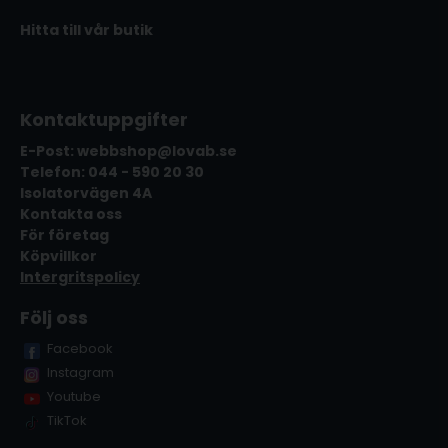
Hitta till vår butik
Kontaktuppgifter
E-Post: webbshop@lovab.se
Telefon: 044 - 590 20 30
Isolatorvägen 4A
Kontakta oss
För företag
Köpvillkor
Intergritspolicy
Följ oss
Facebook
Instagram
Youtube
TikTok