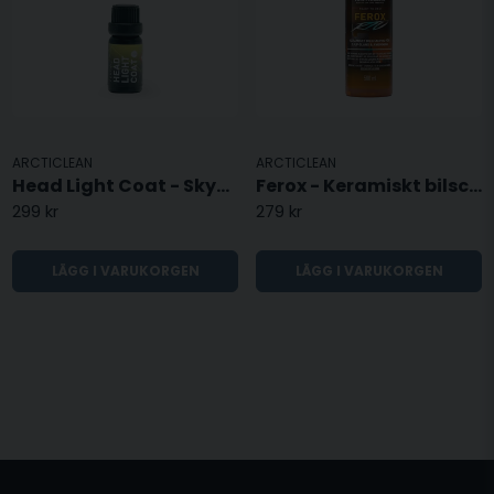
ARCTICLEAN
ARCTICLEAN
Head Light Coat - Skydd för Strålkastare - 10ML
Ferox - Keramiskt bilschampo
299 kr
279 kr
LÄGG I VARUKORGEN
LÄGG I VARUKORGEN