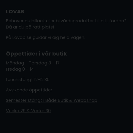
LOVAB
Behöver du billack eller bilvårdsprodukter till ditt fordon?
Då är du på rätt plats!
På Lovab.se guidar vi dig hela vägen.
Öppettider i vår butik
Måndag - Torsdag 8 - 17
Fredag 8 - 14
Lunchstängt 12-12.30
Avvikande öppettider
Semester stängt i Både Butik & Webbshop
Vecka 29 & Vecka 30