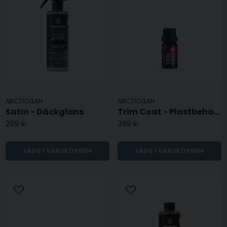
transportera och använda i trånga utrymmen
ARCTICLEAN
ARCTICLEAN
Satin - Däckglans
Trim Coat - Plastbehandling - 10ML
259 kr
399 kr
LÄGG I VARUKORGEN
LÄGG I VARUKORGEN