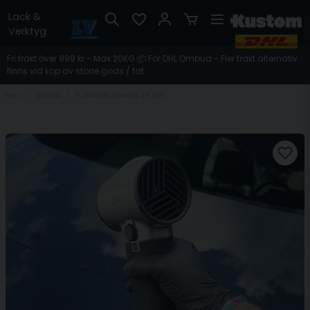
Lack &
Verktyg
Fri frakt över 899 kr - Max 20KG 📦 För DHL Ombud - Fler frakt alternativ
finns vid köp av större gods / fat
Hem
Bilvård
Turbofläkt Booster 64 mm