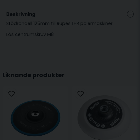
Beskrivning
Stödrondell 125mm till Rupes LHR polermaskiner
Lös centrumskruv M8
Liknande produkter