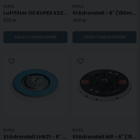
RUPES
RUPES
Luftfilter till RUPES KS260 / KS260
Stödrondell - 6" (150mm)
632 kr
400 kr
LÄGG I VARUKORGEN
LÄGG I VARUKORGEN
RUPES
RUPES
Stödrondell LHR21 - 6" (150mm)
Stödrondell M8 - 6" (150mm)