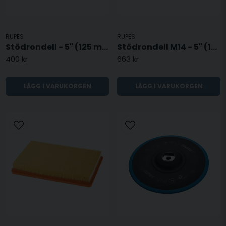
RUPES
RUPES
Stödrondell - 5" (125 mm)
Stödrondell M14 - 5" (125mm)
400 kr
663 kr
LÄGG I VARUKORGEN
LÄGG I VARUKORGEN