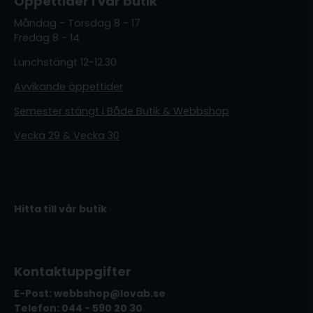
Öppettider i vår butik
Måndag - Torsdag 8 - 17
Fredag 8 - 14
Lunchstängt 12-12.30
Avvikande öppettider
Semester stängt i Både Butik & Webbshop
Vecka 29 & Vecka 30
Hitta till vår butik
Kontaktuppgifter
E-Post: webbshop@lovab.se
Telefon: 044 - 590 20 30