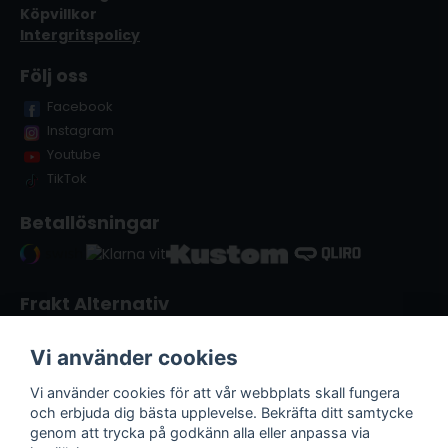
Köpvillkor
Intergritspolicy
Följ oss
Facebook
Instagram
Youtube
TikTok
Betallösningar
Frakt Alternativ
Vi använder cookies
Vi använder cookies för att vår webbplats skall fungera
och erbjuda dig bästa upplevelse. Bekräfta ditt samtycke
genom att trycka på godkänn alla eller anpassa via