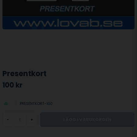
Presentkort
100 kr
PRESENTKORT-100
LÄGG I VARUKORGEN
-
+