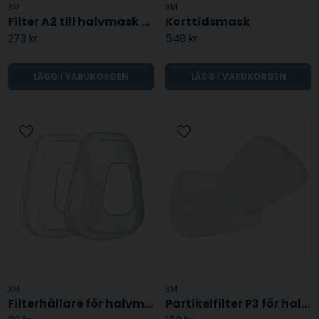
3M
3M
Filter A2 till halvmask - 2pack
Korttidsmask
273 kr
548 kr
LÄGG I VARUKORGEN
LÄGG I VARUKORGEN
3M
3M
Filterhållare för halvmask - 2pack
Partikelfilter P3 för halvmask - 2pack