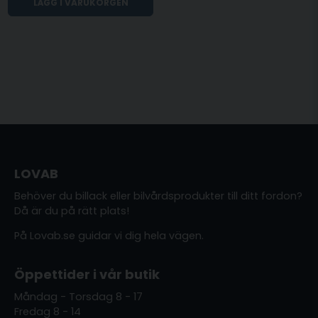
LÄGG I VARUKORGEN
LOVAB
Behöver du billack eller bilvårdsprodukter till ditt fordon?
Då är du på rätt plats!
På Lovab.se guidar vi dig hela vägen.
Öppettider i vår butik
Måndag - Torsdag 8 - 17
Fredag 8 - 14