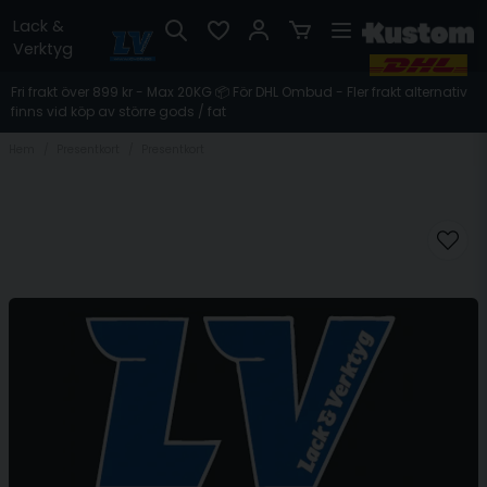
Lack &
Verktyg
Fri frakt över 899 kr - Max 20KG 📦 För DHL Ombud - Fler frakt alternativ
finns vid köp av större gods / fat
Hem
Presentkort
Presentkort