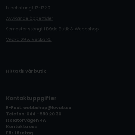
Lunchstängt 12-12.30
Avvikande öppettider
Semester stängt i Både Butik & Webbshop
Vecka 29 & Vecka 30
Hitta till vår butik
Kontaktuppgifter
E-Post: webbshop@lovab.se
Telefon: 044 - 590 20 30
Isolatorvägen 4A
Kontakta oss
För företag