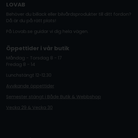
LOVAB
Behöver du billack eller bilvårdsprodukter till ditt fordon?
Då är du på rätt plats!
På Lovab.se guidar vi dig hela vägen.
Öppettider i vår butik
Måndag - Torsdag 8 - 17
Fredag 8 - 14
Lunchstängt 12-12.30
Avvikande öppettider
Semester stängt i Både Butik & Webbshop
Vecka 29 & Vecka 30