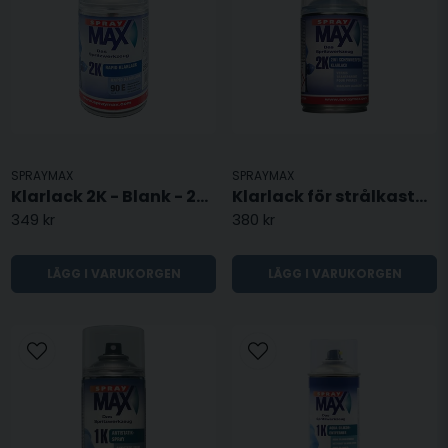
SPRAYMAX
SPRAYMAX
Klarlack 2K - Blank - 250ML
Klarlack för strålkastare - 2K
349 kr
380 kr
LÄGG I VARUKORGEN
LÄGG I VARUKORGEN