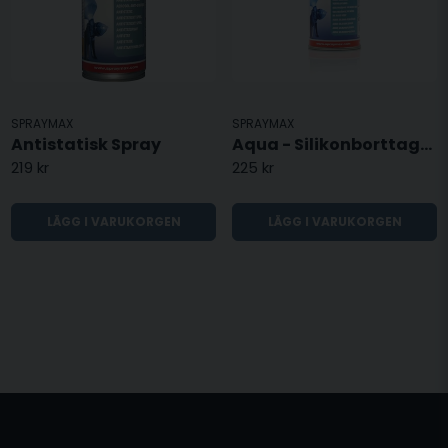
SPRAYMAX
SPRAYMAX
Antistatisk Spray
Aqua - Silikonborttagning
219 kr
225 kr
LÄGG I VARUKORGEN
LÄGG I VARUKORGEN