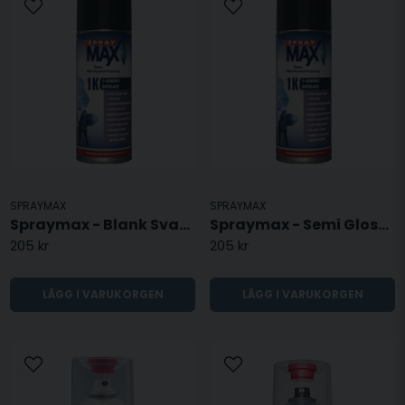
SPRAYMAX
SPRAYMAX
Spraymax - Blank Svart 1K - 9005 - Sprayfärg
Spraymax - Semi Gloss Svart 1K - 9005 - Sprayfärg
205 kr
205 kr
LÄGG I VARUKORGEN
LÄGG I VARUKORGEN