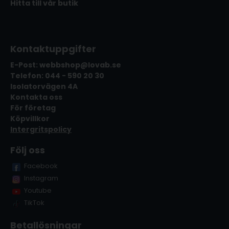
Hitta till vår butik
Kontaktuppgifter
E-Post: webbshop@lovab.se
Telefon: 044 - 590 20 30
Isolatorvägen 4A
Kontakta oss
För företag
Köpvillkor
Intergritspolicy
Följ oss
Facebook
Instagram
Youtube
TikTok
Betallösningar