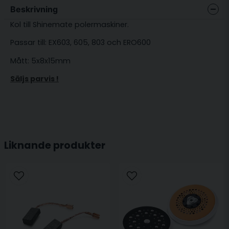
Beskrivning
Kol till Shinemate polermaskiner.
Passar till: EX603, 605, 803 och ERO600
Mått: 5x8x15mm
Säljs parvis !
Liknande produkter