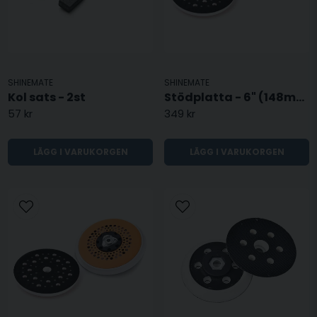
SHINEMATE
SHINEMATE
Kol sats - 2st
Stödplatta - 6" (148mm)
57 kr
349 kr
LÄGG I VARUKORGEN
LÄGG I VARUKORGEN