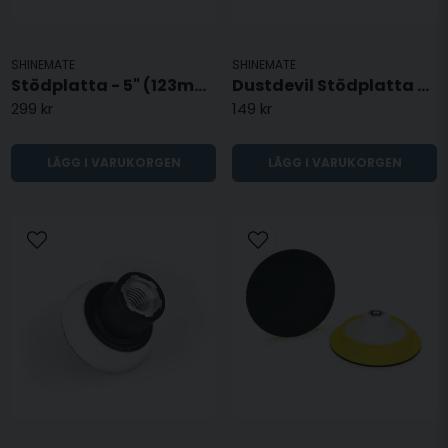
SHINEMATE
SHINEMATE
Stödplatta - 5" (123mm)
Dustdevil Stödplatta - 3" (74mm)
299 kr
149 kr
LÄGG I VARUKORGEN
LÄGG I VARUKORGEN