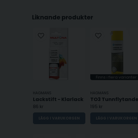
Liknande produkter
Finns i flera varianter
HAGMANS
HAGMANS
Lackstift - Klarlack
86 kr
195 kr
LÄGG I VARUKORGEN
LÄGG I VARUKORGEN