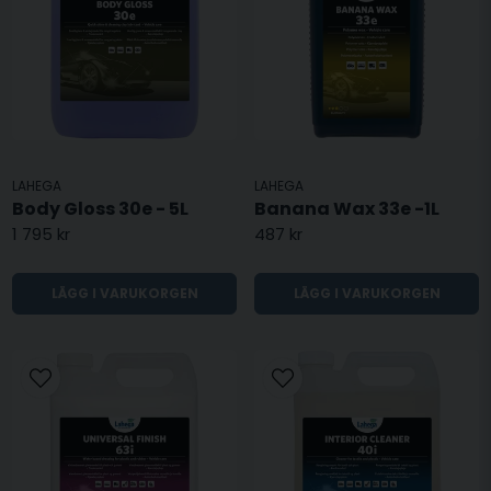
LAHEGA
LAHEGA
Body Gloss 30e - 5L
Banana Wax 33e -1L
1 795 kr
487 kr
LÄGG I VARUKORGEN
LÄGG I VARUKORGEN