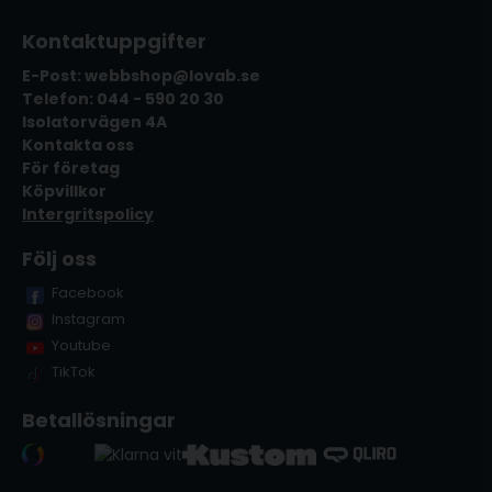
Kontaktuppgifter
E-Post: webbshop@lovab.se
Telefon: 044 - 590 20 30
Isolatorvägen 4A
Kontakta oss
För företag
Köpvillkor
Intergritspolicy
Följ oss
Facebook
Instagram
Youtube
TikTok
Betallösningar