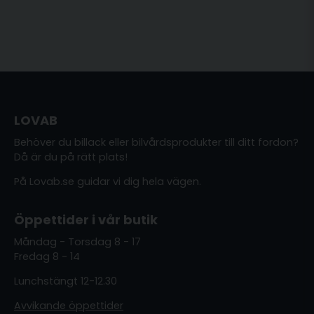
LOVAB
Behöver du billack eller bilvårdsprodukter till ditt fordon?
Då är du på rätt plats!
På Lovab.se guidar vi dig hela vägen.
Öppettider i vår butik
Måndag - Torsdag 8 - 17
Fredag 8 - 14
Lunchstängt 12-12.30
Avvikande öppettider