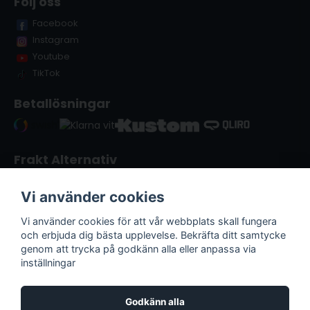
Följ oss
Facebook
Instagram
Youtube
TikTok
Betallösningar
Frakt Alternativ
Vi använder cookies
Vi använder cookies för att vår webbplats skall fungera
och erbjuda dig bästa upplevelse. Bekräfta ditt samtycke
genom att trycka på godkänn alla eller anpassa via
inställningar
Godkänn alla