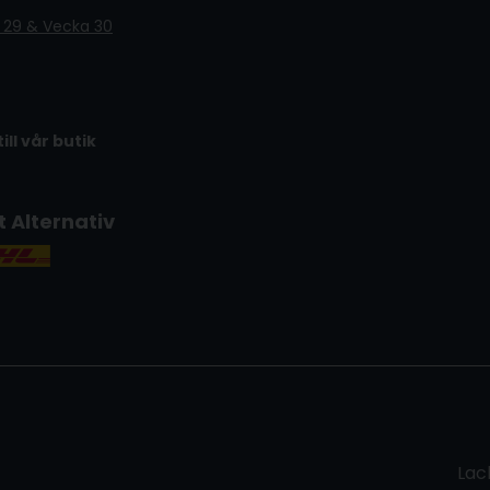
 29 & Vecka 30
till vår butik
t Alternativ
Lac