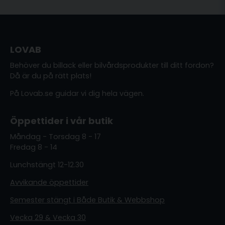
LOVAB
Behöver du billack eller bilvårdsprodukter till ditt fordon?
Då är du på rätt plats!
På Lovab.se guidar vi dig hela vägen.
Öppettider i vår butik
Måndag - Torsdag 8 - 17
Fredag 8 - 14
Lunchstängt 12-12.30
Avvikande öppettider
Semester stängt i Både Butik & Webbshop
Vecka 29 & Vecka 30