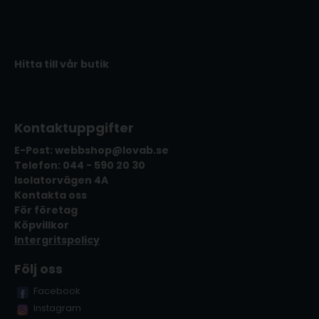
Hitta till vår butik
Kontaktuppgifter
E-Post: webbshop@lovab.se
Telefon: 044 - 590 20 30
Isolatorvägen 4A
Kontakta oss
För företag
Köpvillkor
Intergritspolicy
Följ oss
Facebook
Instagram